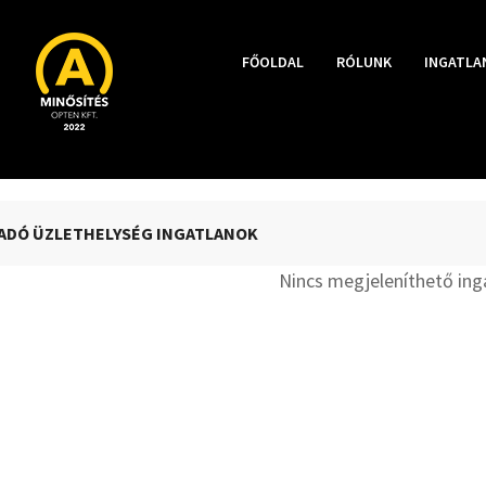
FŐOLDAL
RÓLUNK
INGATLA
ADÓ ÜZLETHELYSÉG INGATLANOK
Nincs megjeleníthető ing