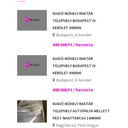
KIADÓ MŰHELY RAKTÁR
TELEPHELY BUDAPEST IV.
KERÜLET 690000
Budapest, IV. kerület
690 000 Ft / havonta
KIADÓ MŰHELY RAKTÁR
TELEPHELY BUDAPEST IV.
KERÜLET 690000
Budapest, IV. kerület
690 000 Ft / havonta
KIADÓ MŰHELY RAKTÁR
TELEPHELY AUTÓPÁLYA MELLETT
PEST NAGYTARCSA 1440000
Nagytarcsa, Pest megye