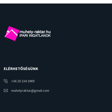
ELÉRHETŐSÉGÜNK
+36 20 234 3969
muhelyraktar@gmail.com